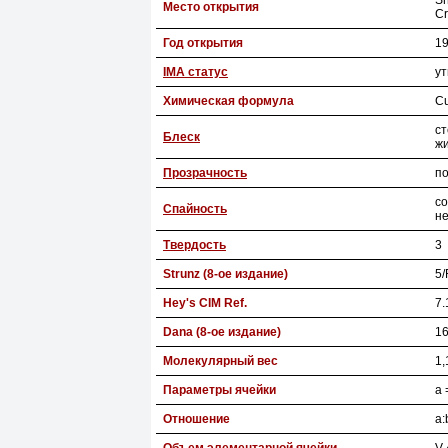
Sh
Место открытия
Cr
Год открытия
1
IMA статус
у
Химическая формула
C
с
Блеск
ж
Прозрачность
п
со
Спайность
не
Твердость
3
Strunz (8-ое издание)
5/
Hey's CIM Ref.
7.
Dana (8-ое издание)
16
Молекулярный вес
1,
Параметры ячейки
a 
Отношение
a: