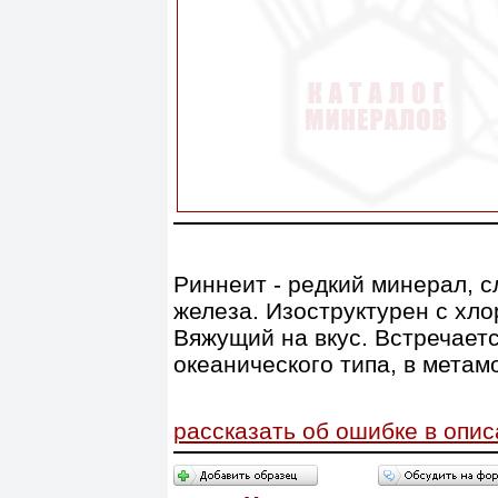
Риннеит - редкий минерал, с
железа. Изоструктурен с хл
Вяжущий на вкус. Встречает
океанического типа, в мета
рассказать об ошибке в опи