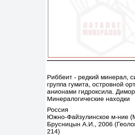
Риббеит - редкий минерал, с
группа гумита, островной ор
анионами гидроксила. Димор
Минералогические находки
Россия
Южно-Файзулинское м-ние (
Брусницын А.И., 2006 (Геолог
214)