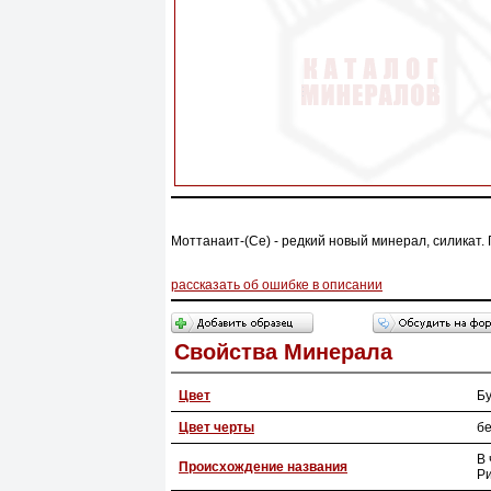
Моттанаит-(Ce) - редкий новый минерал, силикат.
рассказать об ошибке в описании
Свойства Минерала
Цвет
Бу
Цвет черты
б
В 
Происхождение названия
Р