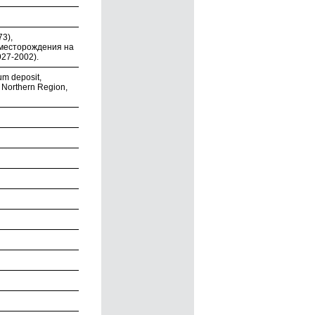
3),
 месторождения на
27-2002).
m deposit,
 Northern Region,