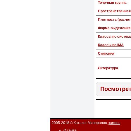
Точечная группа
Пространственная
Плотность (расчет
Форма выделения
Классы по систем
Классы по IMA
Сингония
Литература
Посмотре
2005-2018 © Каталог Минералов,
камень
О сайте