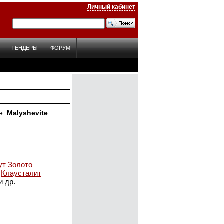
Личный кабинет
ТЕНДЕРЫ
ФОРУМ
е
Malyshevite
ут
Золото
Клаусталит
и др.