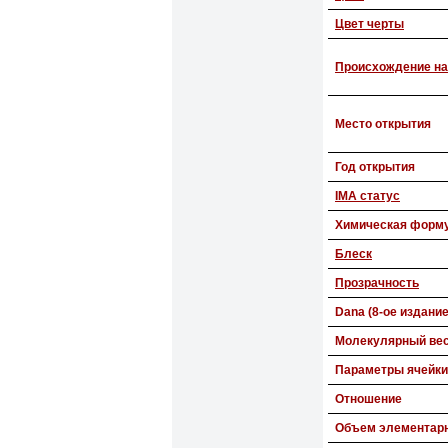
Цвет черты
Происхождение на
Место открытия
Год открытия
IMA статус
Химическая форм
Блеск
Прозрачность
Dana (8-ое издание
Молекулярный ве
Параметры ячейки
Отношение
Объем элементарн