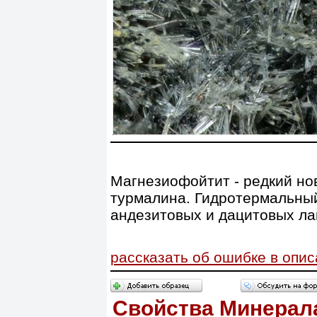
Магнезиофойтит - редкий нов
турмалина.
Гидротермальный
андезитовых и дацитовых ла
рассказать об ошибке в опи
Свойства Минерал