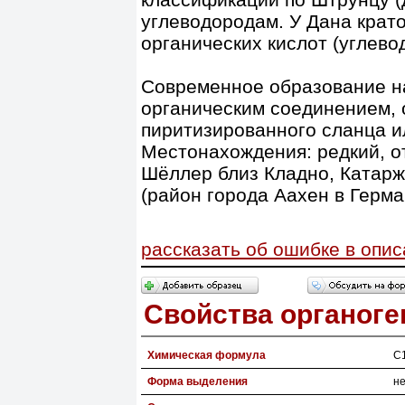
углеводородам. У Дана крато
органических кислот (углево
Современное образование на
органическим соединением,
пиритизированного сланца ил
Местонахождения: редкий, о
Шёллер близ Кладно, Катаржи
(район города Аахен в Герма
рассказать об ошибке в опи
Свойства органоге
Химическая формула
C
Форма выделения
н