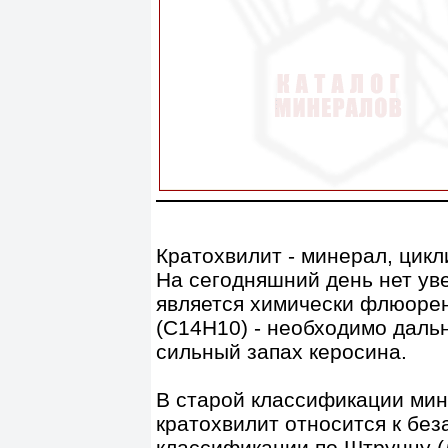
Кратохвилит - минерал, цик
На сегодняшний день нет уве
является химически флюоре
(C14H10) - необходимо дал
сильный запах керосина.
В старой классификации мин
кратохвилит относится к бе
классификации по Штрунцу (д