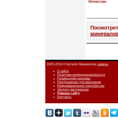
Литература
Посмотрет
минерало
2005-2018 © Каталог Минералов,
камень
О сайте
Политика конфиденциальности
Размещение рекламы
Предложение для магазинов
Информационное партнёрство
Экспорт материалов
Помощь сайту
Контакты