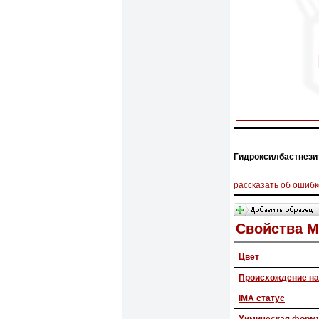
Гидроксилбастнезит
рассказать об ошибк
Свойства 
Цвет
Происхождение на
IMA статус