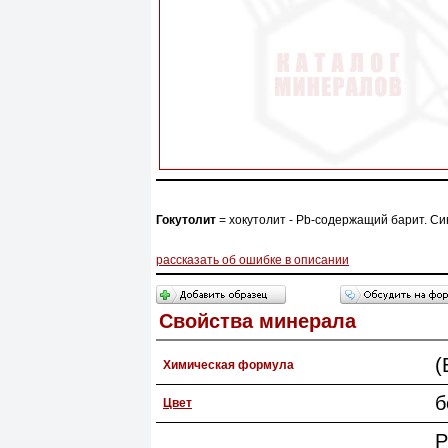
Гокутолит
= хокутолит - Pb-содержащий барит. Си
рассказать об ошибке в описании
Свойства минерала
(
Химическая формула
б
Цвет
P