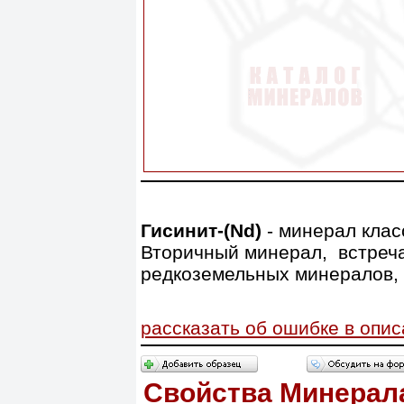
Гисинит-(Nd)
- минерал клас
В
торичный минерал, встреч
редкоземельных минералов, 
рассказать об ошибке в опи
Свойства Минерал