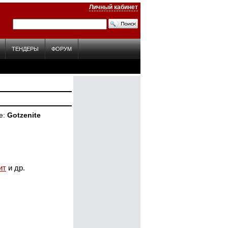
Личный кабинет
ТЕНДЕРЫ
ФОРУМ
е
Gotzenite
ит
и др.