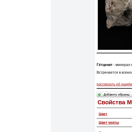
Гётценит
- минерал 
Встречается в ксено
рассказать об ошибк
Свойства 
Цвет
Цвет черты