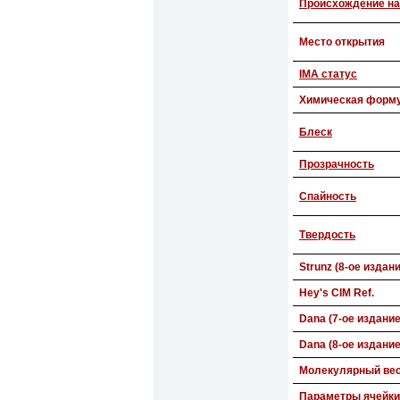
Происхождение на
Место открытия
IMA статус
Химическая форм
Блеск
Прозрачность
Спайность
Твердость
Strunz (8-ое издан
Hey's CIM Ref.
Dana (7-ое издание
Dana (8-ое издание
Молекулярный ве
Параметры ячейки