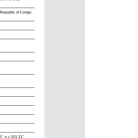
 Republic of Congo
5°, γ = 101.31°