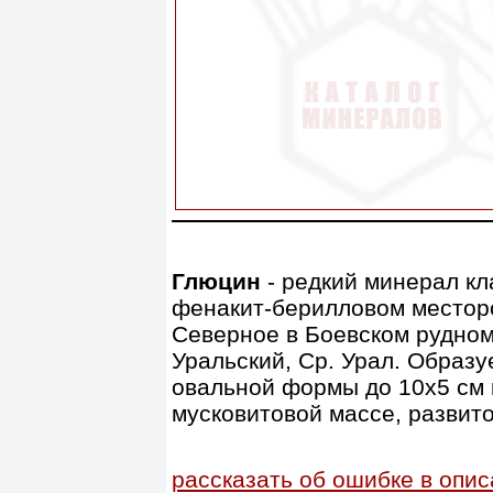
Глюцин
- редкий минерал кл
фенакит-берилловом местор
Северное в Боевском рудном п
Уральский, Ср. Урал. Образ
овальной формы до 10х5 см 
мусковитовой массе, развито
рассказать об ошибке в опи