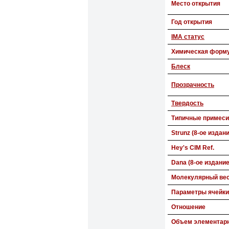
Место открытия
Год открытия
IMA статус
Химическая форм
Блеск
Прозрачность
Твердость
Типичные примеси
Strunz (8-ое издан
Hey's CIM Ref.
Dana (8-ое издание
Молекулярный ве
Параметры ячейки
Отношение
Объем элементарн