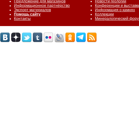
Предложение для магазинов
Новости геологии
Информационное партнёрство
Конференции и выставк
Экспорт материалов
Информация о камнях
Помощь сайту
Коллекции
Контакты
Минералогический фор