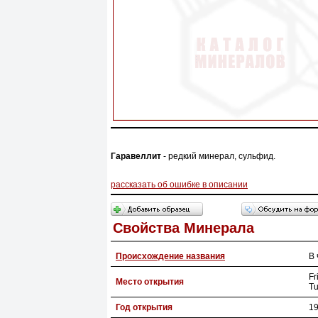
Гаравеллит
- редкий минерал, сульфид.
рассказать об ошибке в описании
Свойства Минерала
Происхождение названия
В 
Fr
Место открытия
Tu
Год открытия
1