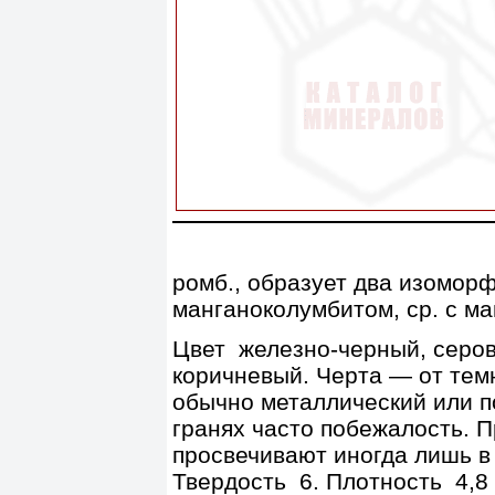
ромб., образует два изомор
манганоколумбитом, ср. с м
Цвет железно-черный, серов
коричневый. Черта — от тем
обычно металлический или п
гранях часто побежалость. 
просвечивают иногда лишь в
Твердость 6. Плотность 4,8 