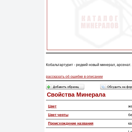
Кобальтартурит - редкий новый минерал, арсенат.
рассказать об ошибке в описании
Свойства Минерала
Цвет
ж
Цвет черты
б
Происхождение названия
ка