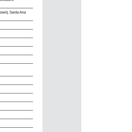
own], Santa Ana