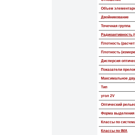
Объем элементарн
Двойникование
Точечная группа
Радиоактивность (
Плотность (расчет
Плотность (измере
Дисперсия оптиче
Показатели прело
Максимальное дв
Тип
угол 2V
Оптический релье
Форма выделения
Классы по систем
Классы по IMA