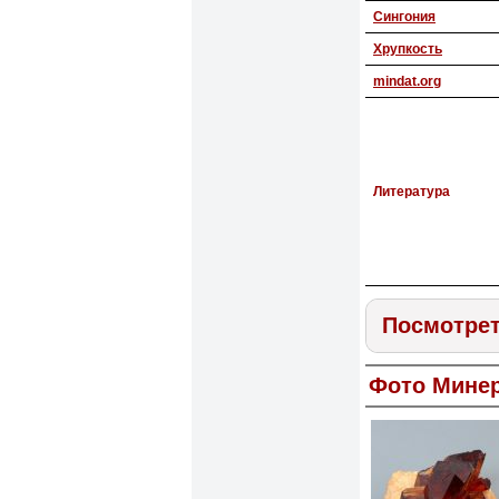
Сингония
Хрупкость
mindat.org
Литература
Посмотрет
Фото Мине