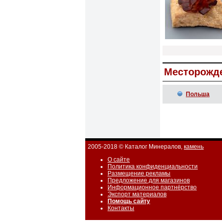
Месторожде
Польша
2005-2018 © Каталог Минералов,
камень
О сайте
Политика конфиденциальности
Размещение рекламы
Предложение для магазинов
Информационное партнёрство
Экспорт материалов
Помощь сайту
Контакты