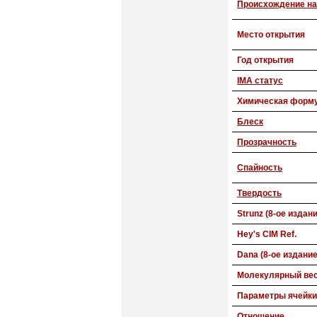
Происхождение на
Место открытия
Год открытия
IMA статус
Химическая форм
Блеск
Прозрачность
Спайность
Твердость
Strunz (8-ое издан
Hey's CIM Ref.
Dana (8-ое издание
Молекулярный ве
Параметры ячейки
Отношение