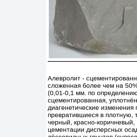
Алевролит - сцементированн
сложенная более чем на 50
(0,01-0,1 мм. по определени
сцементированная, уплотнён
диагенетические изменения 
превратившиеся в плотную, 
черный, красно-коричневый,
цементации дисперсных осад
лёссовидных грунтов (супесе