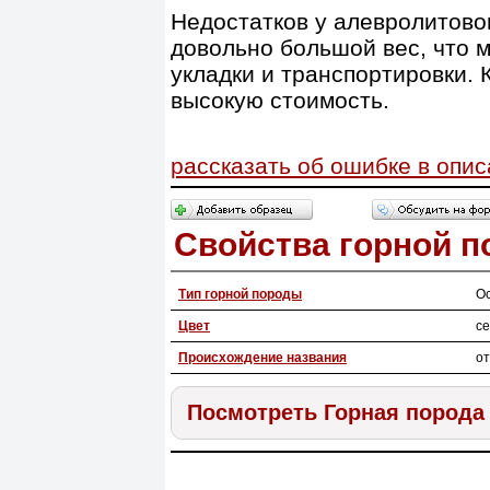
Недостатков у алевролитово
довольно большой вес, что 
укладки и транспортировки. 
высокую стоимость.
рассказать об ошибке в опи
Свойства горной 
Тип горной породы
О
Цвет
се
Происхождение названия
от
Посмотреть Горная порода