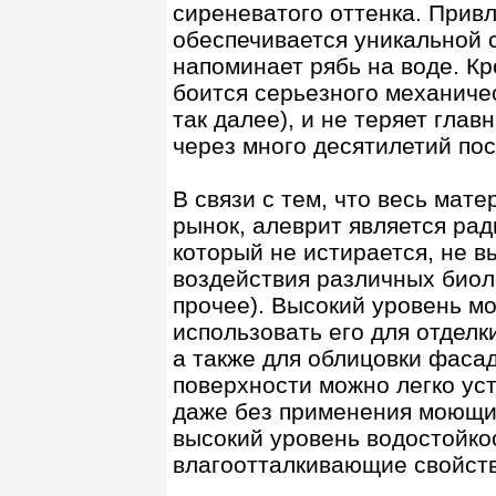
сиреневатого оттенка. Прив
обеспечивается уникальной 
напоминает рябь на воде. К
боится серьезного механичес
так далее), и не теряет гла
через много десятилетий пос
В связи с тем, что весь мат
рынок, алеврит является ра
который не истирается, не в
воздействия различных биол
прочее). Высокий уровень м
использовать его для отдел
а также для облицовки фасад
поверхности можно легко ус
даже без применения моющих
высокий уровень водостойко
влагоотталкивающие свойст