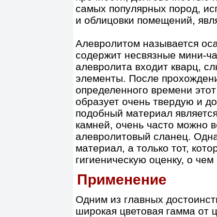
самых популярных пород, ис
и облицовки помещений, явл
Алевролитом называется оса
содержит несвязные мини-час
алевролита входит кварц, с
элементы. После прохожден
определенного времени этот
образует очень твердую и до
подобный материал являетс
камней, очень часто можно в
алевролитовый сланец. Одна
материал, а только тот, кот
гигиеническую оценку, о чем
Применение
Одним из главных достоинст
широкая цветовая гамма от ц