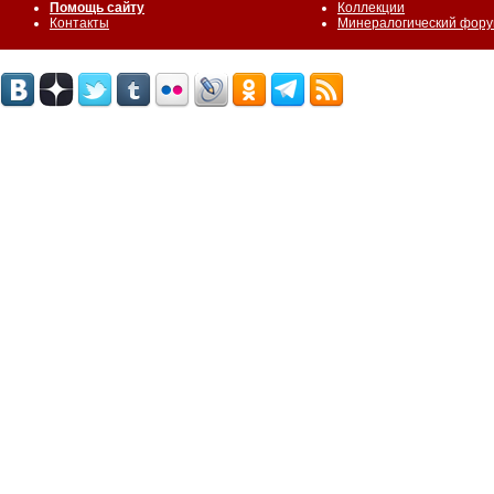
Помощь сайту
Коллекции
Контакты
Минералогический фор