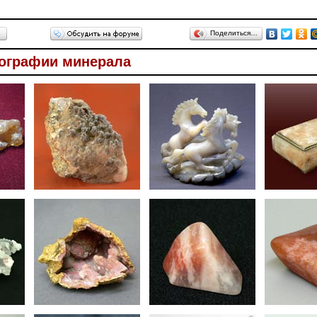
Поделиться…
ографии минерала