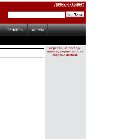
Личный кабинет
ТЕНДЕРЫ
ФОРУМ
Деревянные беседки,
навесы,
pkgreenwood.ru
садовые домики.