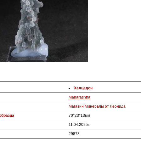
Халцедон
Maharashtra
Магазин Минералы от Леонида
образца
70*23*13мм
11.04.2025г.
29873