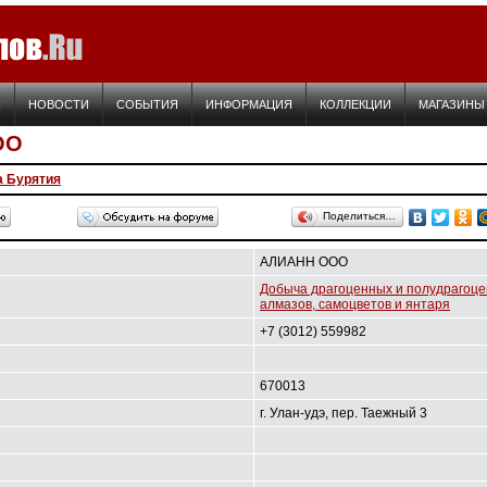
Я
НОВОСТИ
СОБЫТИЯ
ИНФОРМАЦИЯ
КОЛЛЕКЦИИ
МАГАЗИНЫ
ОО
а Бурятия
Поделиться…
АЛИАНН ООО
Добыча драгоценных и полудрагоце
1
алмазов, самоцветов и янтаря
+7 (3012) 559982
670013
г. Улан-удэ, пер. Таежный 3