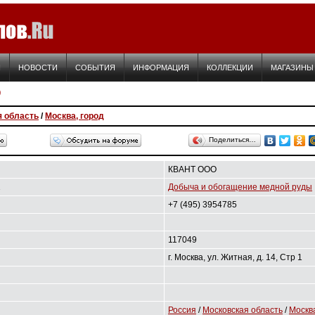
Я
НОВОСТИ
СОБЫТИЯ
ИНФОРМАЦИЯ
КОЛЛЕКЦИИ
МАГАЗИНЫ
О
я область
/
Москва, город
Поделиться…
КВАНТ ООО
1
Добыча и обогащение медной руды
+7 (495) 3954785
117049
г. Москва, ул. Житная, д. 14, Стр 1
Россия
/
Московская область
/
Москва