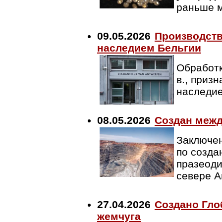
раньше 
09.05.2026
Производств
наследием Бельгии
Обработк
в., приз
наследие
08.05.2026
Создан меж
Заключе
по созда
празеоди
севере А
27.04.2026
Создано Гло
жемчуга