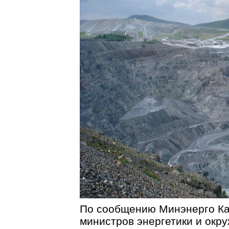
По сообщению Минэнерго Кан
министров энергетики и окр