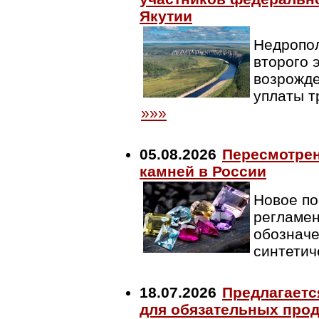
Якутии
Недропол
второго 
возрожде
уплаты т
»»»
05.08.2026
Пересмотрен
камней в России
Новое по
регламен
обозначе
синтетич
18.07.2026
Предлагаетс
для обязательных прод