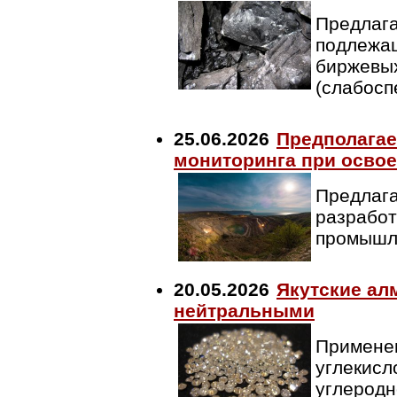
Предлага
подлежащ
биржевых
(слабосп
25.06.2026
Предполагае
мониторинга при освое
Предлага
разработ
промышл
20.05.2026
Якутские ал
нейтральными
Применен
углекисл
углеродн