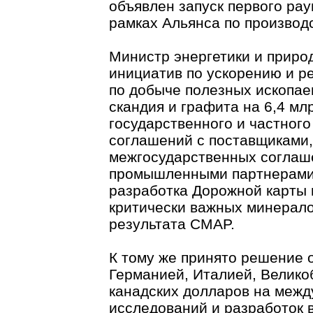
объявлен запуск первого рау
рамках Альянса по производ
Министр энергетики и приро
инициатив по ускорению и р
по добыче полезных ископае
скандия и графита на 6,4 мл
государственного и частного
соглашений с поставщиками,
межгосударственных соглаш
промышленными партнерами 
разработка Дорожной карты 
критически важных минерало
результата CMAP.
К тому же принято решение 
Германией, Италией, Велико
канадских долларов на межд
исследований и разработок 