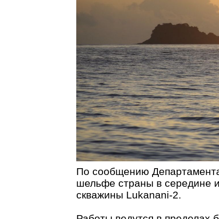
По сообщению Департамента
шельфе страны в середине 
скважины Lukanani-2.
Работы ведутся в пределах б