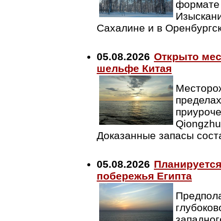
формате 
Изыскани
Сахалине и в Оренбургс
05.08.2026
Открыто мес
шельфе Китая
Месторож
пределах
приуроче
Qiongzhu
Доказанные запасы сост
05.08.2026
Планируется
побережья Египта
Предпола
глубоков
западног