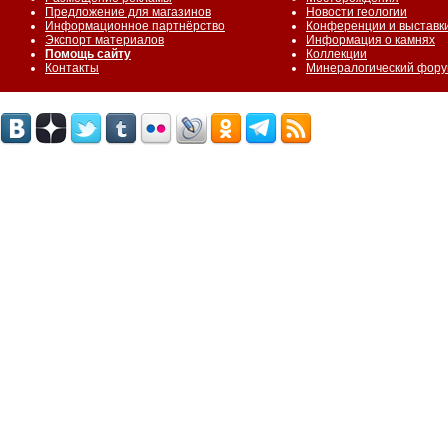
Предложение для магазинов
Новости геологии
Информационное партнёрство
Конференции и выставк
Экспорт материалов
Информация о камнях
Помощь сайту
Коллекции
Контакты
Минералогический фор