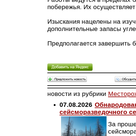
побережья. Их осуществляет 
Изыскания нацелены на изуч
дополнительные запасы угле
Предполагается завершить б
новости из рубрики
Месторо
07.08.2026
Обнародован
сейсморазведочного се
За проше
сейсмора