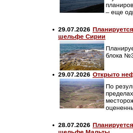
планиров
– еще од
29.07.2026
Планируется
шельфе Сирии
Планируе
блока №
29.07.2026
Открыто неф
По резул
пределах
месторож
оцененны
28.07.2026
Планируется
шельфе Мальты