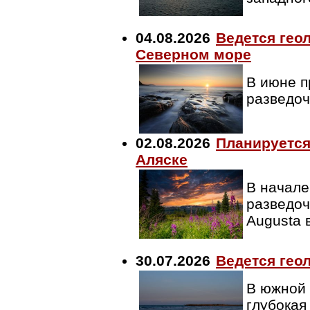
04.08.2026
Ведется гео
Северном море
В июне п
разведо
02.08.2026
Планируется
Аляске
В начале
разведоч
Augusta 
30.07.2026
Ведется гео
В южной 
глубокая