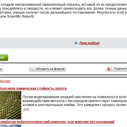
е создали наноразмерный сверхпрочный образец, который по их предположен
 лонсдейлиту в твердости, но и может превосходить его. Более точные данны
атории, ученые получат после дальнейшего тестирования. Результаты этой 
ле Scientific Reports.
Лонсдейлит
Поделит
Прочее
бъяснена химическая стойкость золота
Путем моделирования реакций окисления на поверхности золот
взаимодействию металла с кислородом препятствует самопро
атомов в шестиугольные ячейки. Это замедляет процесс более 
»»»
азработан робототехнический комплекс для морских исследований