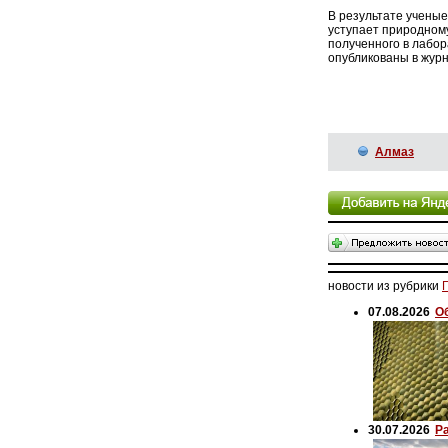
В результате учены
уступает природному
полученного в лабор
опубликованы в журна
Алмаз
новости из рубрики
07.08.2026
О
30.07.2026
Р