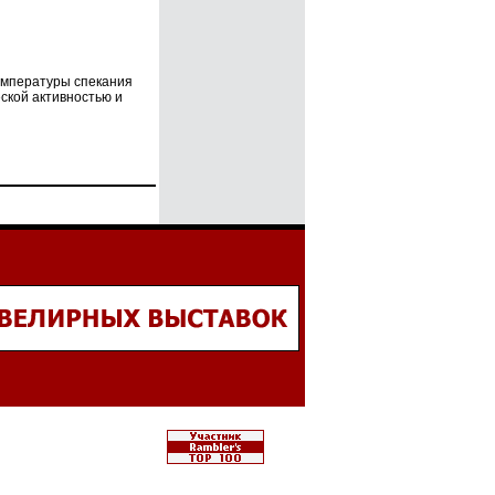
емпературы спекания
ской активностью и