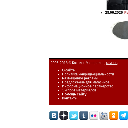
28.06.2026
Р
2005-2018 © Каталог Минералов,
камень
О сайте
Политика конфиденциальности
Размещение рекламы
Предложение для магазинов
Информационное партнёрство
Экспорт материалов
Помощь сайту
Контакты