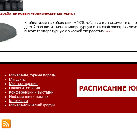
азработан новый керамический материал
Карбид хрома с добавлением 10% кобальта в зависимости от т
дает 2 разности: низкотемпературную с высокой электрохимиче
высокотемпературную с высокой твердостью.
»»»
Минералы
,
горные породы
Магазины
Месторождения
Новости геологии
Конференции и выставки
Информация о камнях
Коллекции
Минералогический форум