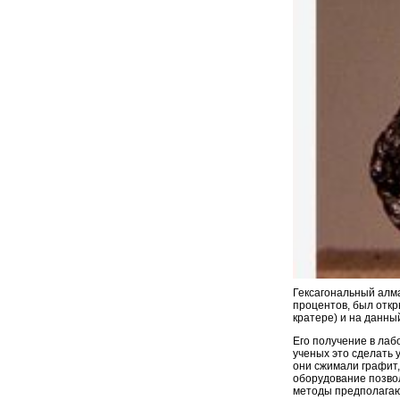
Гексагональный алм
процентов, был откр
кратере) и на данны
Его получение в лаб
ученых это сделать 
они сжимали графит,
оборудование позво
методы предполагают