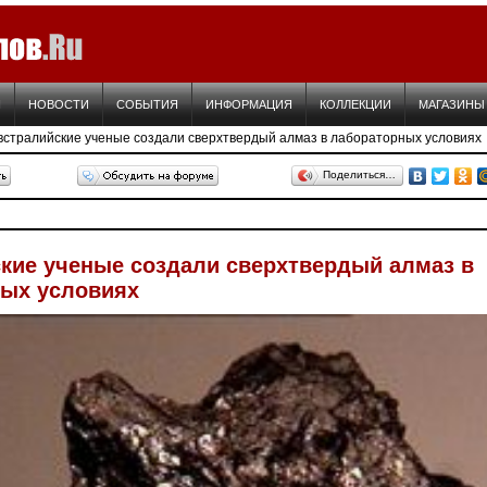
Я
НОВОСТИ
СОБЫТИЯ
ИНФОРМАЦИЯ
КОЛЛЕКЦИИ
МАГАЗИНЫ
встралийские ученые создали сверхтвердый алмаз в лабораторных условиях
Поделиться…
кие ученые создали сверхтвердый алмаз в
ых условиях