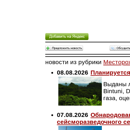
новости из рубрики
Месторо
08.08.2026
Планируется
Выданы л
Bintuni,
газа, оц
07.08.2026
Обнародован
сейсморазведочного се