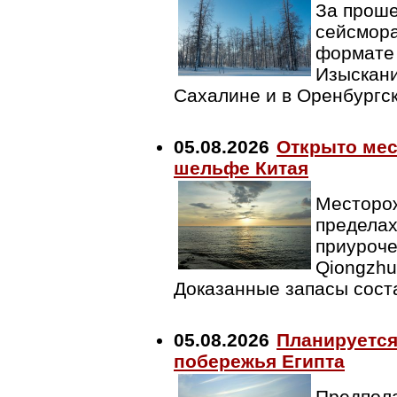
За проше
сейсмора
формате 
Изыскани
Сахалине и в Оренбургс
05.08.2026
Открыто мес
шельфе Китая
Месторож
пределах
приуроче
Qiongzhu
Доказанные запасы сост
05.08.2026
Планируется
побережья Египта
Предпола