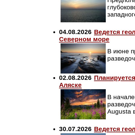
глубоков
западног
04.08.2026
Ведется гео
Северном море
В июне п
разведо
02.08.2026
Планируется
Аляске
В начале
разведоч
Augusta 
30.07.2026
Ведется гео