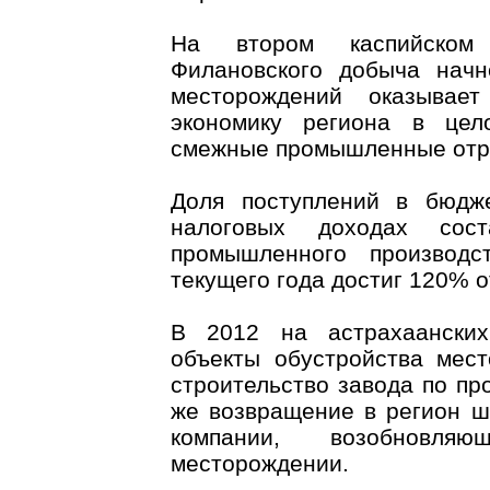
На втором каспийском
Филановского добыча начн
месторождений оказывае
экономику региона в цел
смежные промышленные отр
Доля поступлений в бюдж
налоговых доходах сос
промышленного производс
текущего года достиг 120% о
В 2012 на астрахаанских
объекты обустройства мес
строительство завода по пр
же возвращение в регион 
компании, возобновл
месторождении.