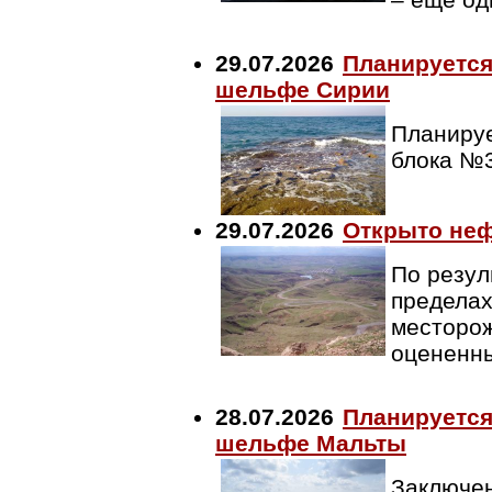
29.07.2026
Планируется
шельфе Сирии
Планируе
блока №
29.07.2026
Открыто неф
По резул
пределах
месторож
оцененны
28.07.2026
Планируется
шельфе Мальты
Заключен