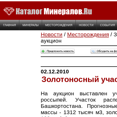
ГЛАВНАЯ
МИНЕРАЛЫ
МЕСТОРОЖДЕНИЯ
НОВОСТИ
СОБЫТИЯ
Новости
/
Месторождения
/ 
аукцион
02.12.2010
Золотоносный учас
На аукцион выставлен уч
россыпей. Участок рас
Башкортостана. Прогнозны
массы - 1312 тысяч м3, золо