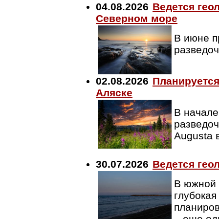
04.08.2026
Ведется гео
Северном море
В июне п
разведо
02.08.2026
Планируется
Аляске
В начале
разведоч
Augusta 
30.07.2026
Ведется гео
В южной 
глубокая
планиров
– еще од