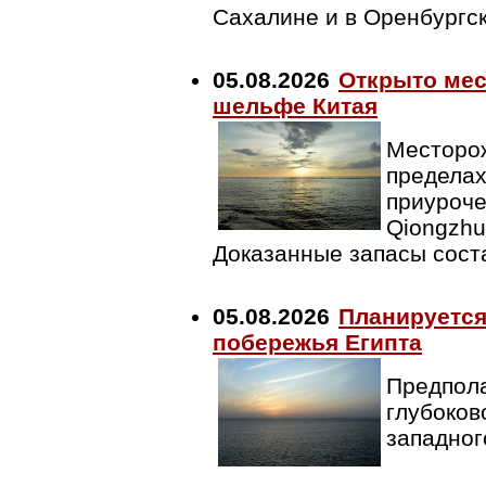
Сахалине и в Оренбургс
05.08.2026
Открыто мес
шельфе Китая
Месторож
пределах
приуроче
Qiongzhu
Доказанные запасы сост
05.08.2026
Планируется
побережья Египта
Предпола
глубоков
западног