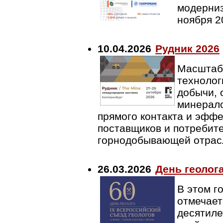
модерниз
ноября 2
10.04.2026
Рудник 2026
Масштаб
технолог
добычи, 
минерало
прямого контакта и эфф
поставщиков и потребит
горнодобывающей отрас
26.03.2026
День геолога
В этом г
отмечает
десятиле