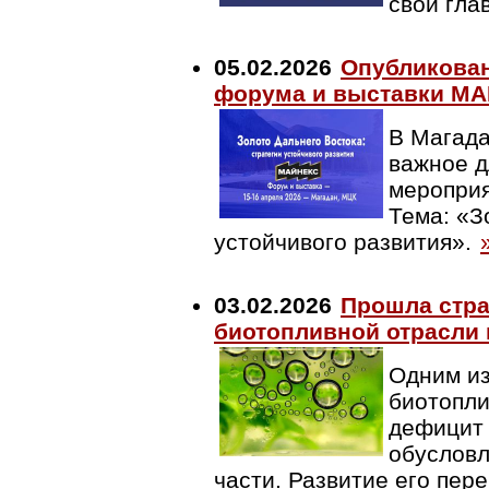
свой гла
05.02.2026
Опубликован
форума и выставки М
В Магада
важное 
меропри
Тема: «З
устойчивого развития».
03.02.2026
Прошла стра
биотопливной отрасли 
Одним из
биотопли
дефицит 
обусловл
части. Развитие его пер