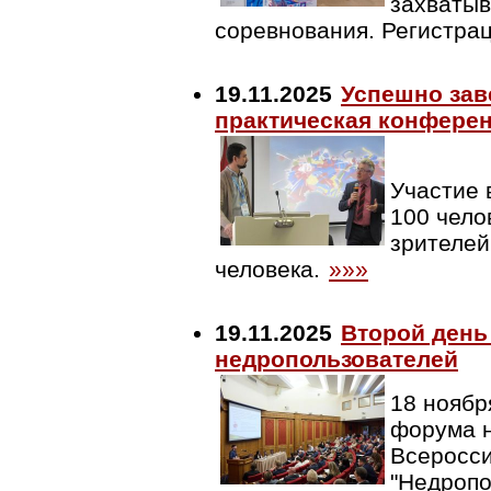
захватыв
соревнования. Регистра
19.11.2025
Успешно зав
практическая конфере
Участие 
100 чело
зрителей
человека.
»»»
19.11.2025
Второй день
недропользователей
18 ноябр
форума н
Всеросс
"Недропо