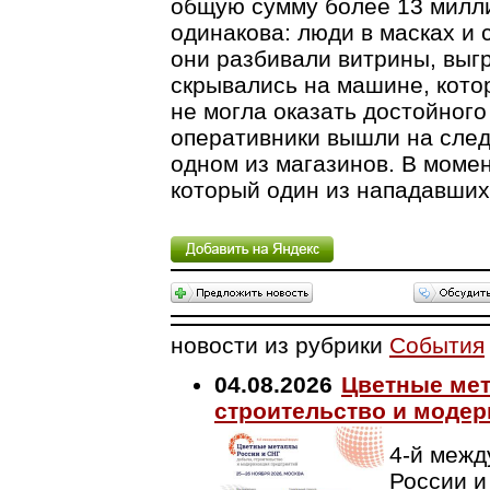
общую сумму более 13 милли
одинакова: люди в масках и 
они разбивали витрины, выг
скрывались на машине, кото
не могла оказать достойного
оперативники вышли на след
одном из магазинов. В момен
который один из нападавших
новости из рубрики
События
04.08.2026
Цветные мет
строительство и модер
4-й меж
России и