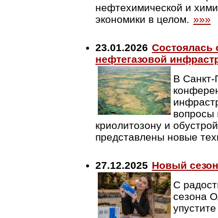
нефтехимической и хими
экономики в целом.
»»»
23.01.2026
Состоялась 
нефтегазовой инфрастр
В Санкт-
конферен
инфрастр
вопросы 
криолитозону и обустро
представлены новые тех
27.12.2025
Новый сезо
С радост
сезона О
упустите