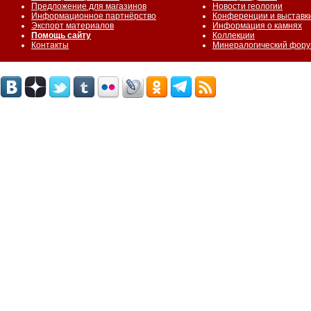
Предложение для магазинов
Новости геологии
Информационное партнёрство
Конференции и выставк
Экспорт материалов
Информация о камнях
Помощь сайту
Коллекции
Контакты
Минералогический фор