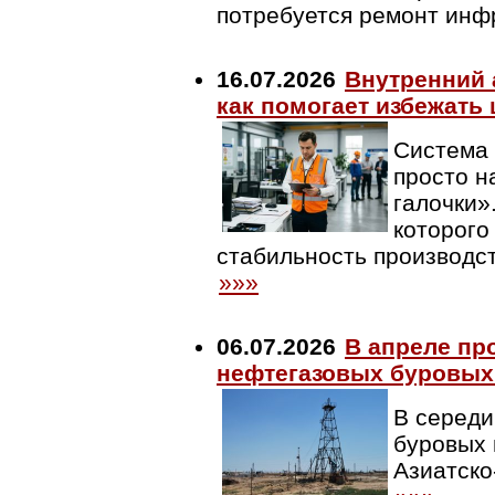
потребуется ремонт инф
16.07.2026
Внутренний 
как помогает избежать
Система 
просто н
галочки»
которого
стабильность производс
»»»
06.07.2026
В апреле пр
нефтегазовых буровых
В середи
буровых 
Азиатско