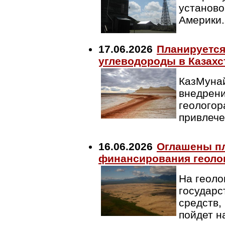
установо
Америки
17.06.2026
Планируется
углеводороды в Казахс
КазМунай
внедрени
геологор
привлече
16.06.2026
Оглашены пл
финансирования геолог
На геоло
государс
средств,
пойдет н