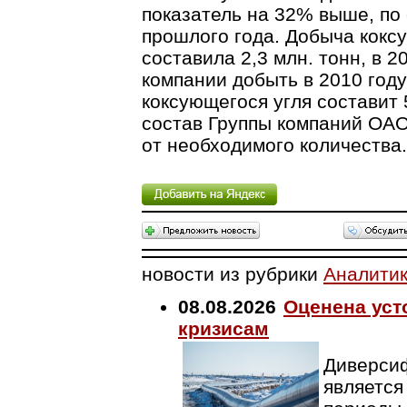
показатель на 32% выше, по
прошлого года. Добыча кокс
составила 2,3 млн. тонн, в 20
компании добыть в 2010 году 
коксующегося угля составит 
состав Группы компаний ОАО
от необходимого количества.
новости из рубрики
Аналити
08.08.2026
Оценена уст
кризисам
Диверсиф
является