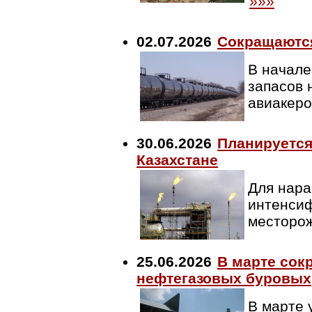
»»»
02.07.2026
Сокращаютс
В начале
запасов 
авиакеро
30.06.2026
Планируется
Казахстане
Для нара
интенси
месторож
25.06.2026
В марте сок
нефтегазовых буровых
В марте 