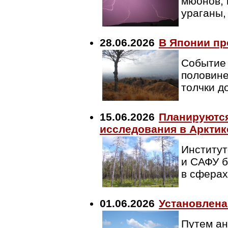
мюонов, 
ураганы,
28.06.2026
В Японии пр
Событие 
половине
толчки д
15.06.2026
Планируются
исследования в Арктик
Институт
и САФУ б
в сферах
01.06.2026
Установлена
Путем ан