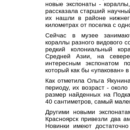
новые экспонаты - кораллы,
рассказала старший научный
их нашли в районе нижнег
километрах от поселка с од
Сейчас в музее занимают
кораллы разного видового со
редкий колониальный кор
Средней Азии, на север
интересным экспонатом по
который как бы «упакован» в
Как отметила Ольга Якунина
периоду, их возраст - окол
размер найденных на Подка
40 сантиметров, самый мале
Другими новыми экспоната
Красноярск привезли два ам
Новинки имеют достаточно