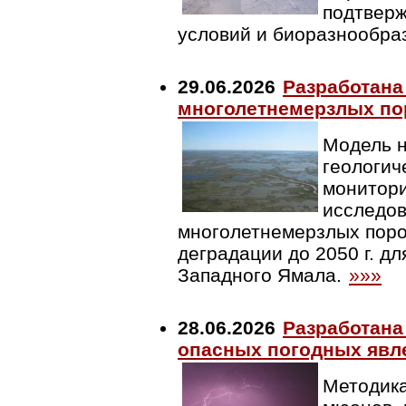
подтверж
условий и биоразнообра
29.06.2026
Разработана
многолетнемерзлых по
Модель н
геологич
монитори
исследов
многолетнемерзлых поро
деградации до 2050 г. дл
Западного Ямала.
»»»
28.06.2026
Разработана
опасных погодных явл
Методика