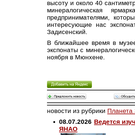
высоту и около 40 сантиметр
минералогическая ярма
предпринимателями, котор
интересующие нас экспона
Задисенский.
В ближайшее время в музее
экспонаты с минералогическ
ноября в Мюнхене.
новости из рубрики
Планета
08.07.2026
Ведется изу
ЯНАО