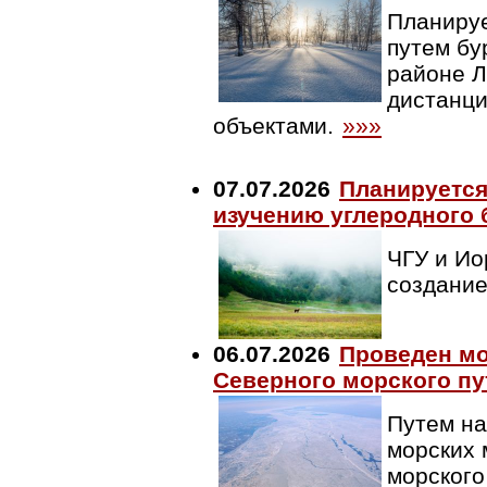
Планируе
путем бу
районе Л
дистанци
объектами.
»»»
07.07.2026
Планируется
изучению углеродного 
ЧГУ и Ио
создание
06.07.2026
Проведен мо
Северного морского пу
Путем на
морских 
морского