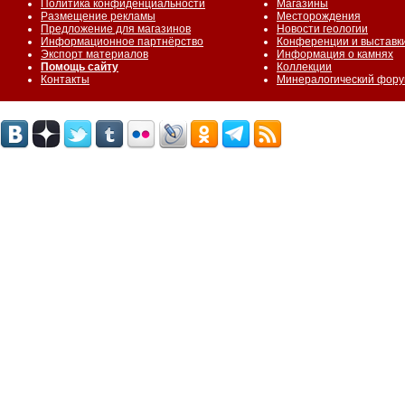
Политика конфиденциальности
Магазины
Размещение рекламы
Месторождения
Предложение для магазинов
Новости геологии
Информационное партнёрство
Конференции и выставк
Экспорт материалов
Информация о камнях
Помощь сайту
Коллекции
Контакты
Минералогический фор