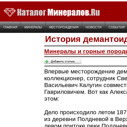
ГЛАВНАЯ
МИНЕРАЛЫ
МЕСТОРОЖДЕНИЯ
НОВОСТИ
СОБЫТИЯ
История демантои
Минералы и горные пород
Впервые месторождение дем
коллекционер, сотрудник Св
Васильевич Калугин совмест
Гавриловичем. Вот как Алек
этом:
Дело происходило летом 187
из деревни Полдневой в Вер
левом притоке реки Полднев