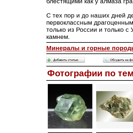
блестящими как у алмаза гра
С тех пор и до наших дней д
первоклассным драгоценным 
только из России и только с
камнем.
Минералы и горные пород
Фотографии по те